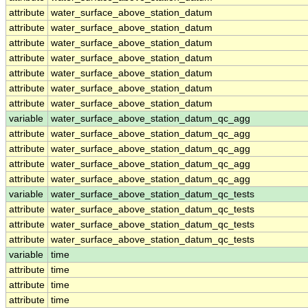
attribute
water_surface_above_station_datum
attribute
water_surface_above_station_datum
attribute
water_surface_above_station_datum
attribute
water_surface_above_station_datum
attribute
water_surface_above_station_datum
attribute
water_surface_above_station_datum
attribute
water_surface_above_station_datum
variable
water_surface_above_station_datum_qc_agg
attribute
water_surface_above_station_datum_qc_agg
attribute
water_surface_above_station_datum_qc_agg
attribute
water_surface_above_station_datum_qc_agg
attribute
water_surface_above_station_datum_qc_agg
variable
water_surface_above_station_datum_qc_tests
attribute
water_surface_above_station_datum_qc_tests
attribute
water_surface_above_station_datum_qc_tests
attribute
water_surface_above_station_datum_qc_tests
variable
time
attribute
time
attribute
time
attribute
time