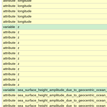
attribute
longitude
attribute
longitude
attribute
longitude
attribute
longitude
attribute
longitude
variable
z
attribute
z
attribute
z
attribute
z
attribute
z
attribute
z
attribute
z
attribute
z
attribute
z
attribute
z
attribute
z
attribute
z
variable
sea_surface_height_amplitude_due_to_geocentric_ocean
attribute
sea_surface_height_amplitude_due_to_geocentric_ocean
attribute
sea_surface_height_amplitude_due_to_geocentric_ocean
attribute
sea_surface_height_amplitude_due_to_geocentric_ocean