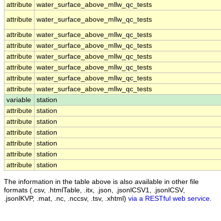
attribute
water_surface_above_mllw_qc_tests
attribute
water_surface_above_mllw_qc_tests
attribute
water_surface_above_mllw_qc_tests
attribute
water_surface_above_mllw_qc_tests
attribute
water_surface_above_mllw_qc_tests
attribute
water_surface_above_mllw_qc_tests
attribute
water_surface_above_mllw_qc_tests
attribute
water_surface_above_mllw_qc_tests
variable
station
attribute
station
attribute
station
attribute
station
attribute
station
attribute
station
attribute
station
The information in the table above is also available in other file
formats (.csv, .htmlTable, .itx, .json, .jsonlCSV1, .jsonlCSV,
.jsonlKVP, .mat, .nc, .nccsv, .tsv, .xhtml)
via a RESTful web service
.