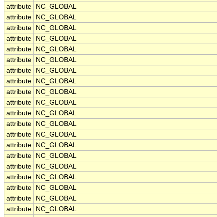
attribute
NC_GLOBAL
attribute
NC_GLOBAL
attribute
NC_GLOBAL
attribute
NC_GLOBAL
attribute
NC_GLOBAL
attribute
NC_GLOBAL
attribute
NC_GLOBAL
attribute
NC_GLOBAL
attribute
NC_GLOBAL
attribute
NC_GLOBAL
attribute
NC_GLOBAL
attribute
NC_GLOBAL
attribute
NC_GLOBAL
attribute
NC_GLOBAL
attribute
NC_GLOBAL
attribute
NC_GLOBAL
attribute
NC_GLOBAL
attribute
NC_GLOBAL
attribute
NC_GLOBAL
attribute
NC_GLOBAL