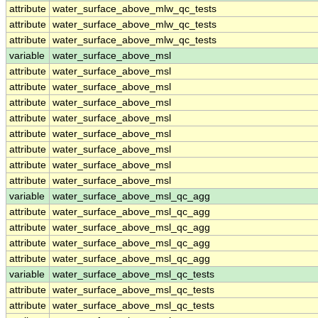
attribute
water_surface_above_mlw_qc_tests
attribute
water_surface_above_mlw_qc_tests
attribute
water_surface_above_mlw_qc_tests
variable
water_surface_above_msl
attribute
water_surface_above_msl
attribute
water_surface_above_msl
attribute
water_surface_above_msl
attribute
water_surface_above_msl
attribute
water_surface_above_msl
attribute
water_surface_above_msl
attribute
water_surface_above_msl
attribute
water_surface_above_msl
variable
water_surface_above_msl_qc_agg
attribute
water_surface_above_msl_qc_agg
attribute
water_surface_above_msl_qc_agg
attribute
water_surface_above_msl_qc_agg
attribute
water_surface_above_msl_qc_agg
variable
water_surface_above_msl_qc_tests
attribute
water_surface_above_msl_qc_tests
attribute
water_surface_above_msl_qc_tests