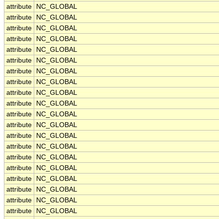
attribute
NC_GLOBAL
attribute
NC_GLOBAL
attribute
NC_GLOBAL
attribute
NC_GLOBAL
attribute
NC_GLOBAL
attribute
NC_GLOBAL
attribute
NC_GLOBAL
attribute
NC_GLOBAL
attribute
NC_GLOBAL
attribute
NC_GLOBAL
attribute
NC_GLOBAL
attribute
NC_GLOBAL
attribute
NC_GLOBAL
attribute
NC_GLOBAL
attribute
NC_GLOBAL
attribute
NC_GLOBAL
attribute
NC_GLOBAL
attribute
NC_GLOBAL
attribute
NC_GLOBAL
attribute
NC_GLOBAL