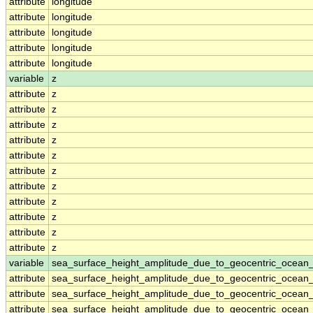
attribute
longitude
attribute
longitude
attribute
longitude
attribute
longitude
attribute
longitude
variable
z
attribute
z
attribute
z
attribute
z
attribute
z
attribute
z
attribute
z
attribute
z
attribute
z
attribute
z
attribute
z
attribute
z
variable
sea_surface_height_amplitude_due_to_geocentric_ocean
attribute
sea_surface_height_amplitude_due_to_geocentric_ocean
attribute
sea_surface_height_amplitude_due_to_geocentric_ocean
attribute
sea_surface_height_amplitude_due_to_geocentric_ocean