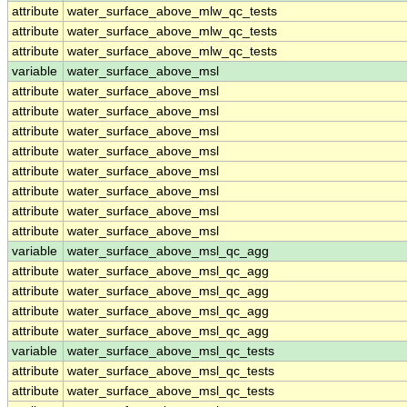
attribute
water_surface_above_mlw_qc_tests
attribute
water_surface_above_mlw_qc_tests
attribute
water_surface_above_mlw_qc_tests
variable
water_surface_above_msl
attribute
water_surface_above_msl
attribute
water_surface_above_msl
attribute
water_surface_above_msl
attribute
water_surface_above_msl
attribute
water_surface_above_msl
attribute
water_surface_above_msl
attribute
water_surface_above_msl
attribute
water_surface_above_msl
variable
water_surface_above_msl_qc_agg
attribute
water_surface_above_msl_qc_agg
attribute
water_surface_above_msl_qc_agg
attribute
water_surface_above_msl_qc_agg
attribute
water_surface_above_msl_qc_agg
variable
water_surface_above_msl_qc_tests
attribute
water_surface_above_msl_qc_tests
attribute
water_surface_above_msl_qc_tests