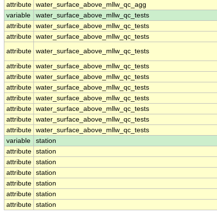
attribute
water_surface_above_mllw_qc_agg
variable
water_surface_above_mllw_qc_tests
attribute
water_surface_above_mllw_qc_tests
attribute
water_surface_above_mllw_qc_tests
attribute
water_surface_above_mllw_qc_tests
attribute
water_surface_above_mllw_qc_tests
attribute
water_surface_above_mllw_qc_tests
attribute
water_surface_above_mllw_qc_tests
attribute
water_surface_above_mllw_qc_tests
attribute
water_surface_above_mllw_qc_tests
attribute
water_surface_above_mllw_qc_tests
attribute
water_surface_above_mllw_qc_tests
variable
station
attribute
station
attribute
station
attribute
station
attribute
station
attribute
station
attribute
station