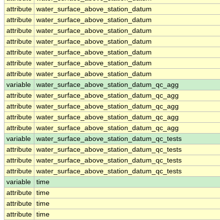
attribute
water_surface_above_station_datum
attribute
water_surface_above_station_datum
attribute
water_surface_above_station_datum
attribute
water_surface_above_station_datum
attribute
water_surface_above_station_datum
attribute
water_surface_above_station_datum
attribute
water_surface_above_station_datum
variable
water_surface_above_station_datum_qc_agg
attribute
water_surface_above_station_datum_qc_agg
attribute
water_surface_above_station_datum_qc_agg
attribute
water_surface_above_station_datum_qc_agg
attribute
water_surface_above_station_datum_qc_agg
variable
water_surface_above_station_datum_qc_tests
attribute
water_surface_above_station_datum_qc_tests
attribute
water_surface_above_station_datum_qc_tests
attribute
water_surface_above_station_datum_qc_tests
variable
time
attribute
time
attribute
time
attribute
time