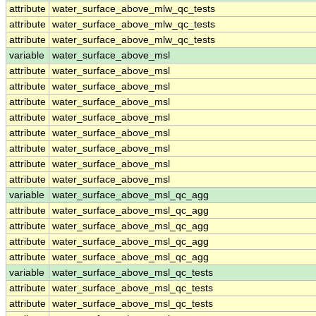
attribute
water_surface_above_mlw_qc_tests
attribute
water_surface_above_mlw_qc_tests
attribute
water_surface_above_mlw_qc_tests
variable
water_surface_above_msl
attribute
water_surface_above_msl
attribute
water_surface_above_msl
attribute
water_surface_above_msl
attribute
water_surface_above_msl
attribute
water_surface_above_msl
attribute
water_surface_above_msl
attribute
water_surface_above_msl
attribute
water_surface_above_msl
variable
water_surface_above_msl_qc_agg
attribute
water_surface_above_msl_qc_agg
attribute
water_surface_above_msl_qc_agg
attribute
water_surface_above_msl_qc_agg
attribute
water_surface_above_msl_qc_agg
variable
water_surface_above_msl_qc_tests
attribute
water_surface_above_msl_qc_tests
attribute
water_surface_above_msl_qc_tests