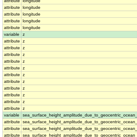
attribute
longitude
attribute
longitude
attribute
longitude
attribute
longitude
attribute
longitude
variable
z
attribute
z
attribute
z
attribute
z
attribute
z
attribute
z
attribute
z
attribute
z
attribute
z
attribute
z
attribute
z
attribute
z
variable
sea_surface_height_amplitude_due_to_geocentric_ocean
attribute
sea_surface_height_amplitude_due_to_geocentric_ocean
attribute
sea_surface_height_amplitude_due_to_geocentric_ocean
attribute
sea_surface_height_amplitude_due_to_geocentric_ocean