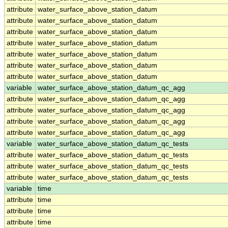
attribute
water_surface_above_station_datum
attribute
water_surface_above_station_datum
attribute
water_surface_above_station_datum
attribute
water_surface_above_station_datum
attribute
water_surface_above_station_datum
attribute
water_surface_above_station_datum
attribute
water_surface_above_station_datum
variable
water_surface_above_station_datum_qc_agg
attribute
water_surface_above_station_datum_qc_agg
attribute
water_surface_above_station_datum_qc_agg
attribute
water_surface_above_station_datum_qc_agg
attribute
water_surface_above_station_datum_qc_agg
variable
water_surface_above_station_datum_qc_tests
attribute
water_surface_above_station_datum_qc_tests
attribute
water_surface_above_station_datum_qc_tests
attribute
water_surface_above_station_datum_qc_tests
variable
time
attribute
time
attribute
time
attribute
time