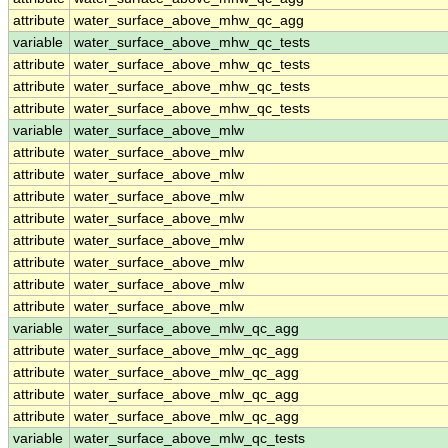
attribute
water_surface_above_mhw_qc_agg
variable
water_surface_above_mhw_qc_tests
attribute
water_surface_above_mhw_qc_tests
attribute
water_surface_above_mhw_qc_tests
attribute
water_surface_above_mhw_qc_tests
variable
water_surface_above_mlw
attribute
water_surface_above_mlw
attribute
water_surface_above_mlw
attribute
water_surface_above_mlw
attribute
water_surface_above_mlw
attribute
water_surface_above_mlw
attribute
water_surface_above_mlw
attribute
water_surface_above_mlw
attribute
water_surface_above_mlw
variable
water_surface_above_mlw_qc_agg
attribute
water_surface_above_mlw_qc_agg
attribute
water_surface_above_mlw_qc_agg
attribute
water_surface_above_mlw_qc_agg
attribute
water_surface_above_mlw_qc_agg
variable
water_surface_above_mlw_qc_tests