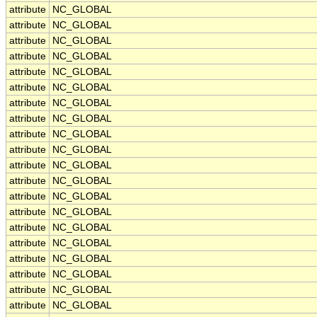
attribute
NC_GLOBAL
attribute
NC_GLOBAL
attribute
NC_GLOBAL
attribute
NC_GLOBAL
attribute
NC_GLOBAL
attribute
NC_GLOBAL
attribute
NC_GLOBAL
attribute
NC_GLOBAL
attribute
NC_GLOBAL
attribute
NC_GLOBAL
attribute
NC_GLOBAL
attribute
NC_GLOBAL
attribute
NC_GLOBAL
attribute
NC_GLOBAL
attribute
NC_GLOBAL
attribute
NC_GLOBAL
attribute
NC_GLOBAL
attribute
NC_GLOBAL
attribute
NC_GLOBAL
attribute
NC_GLOBAL