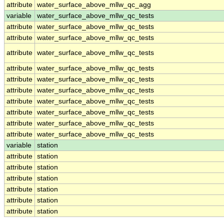
attribute
water_surface_above_mllw_qc_agg
variable
water_surface_above_mllw_qc_tests
attribute
water_surface_above_mllw_qc_tests
attribute
water_surface_above_mllw_qc_tests
attribute
water_surface_above_mllw_qc_tests
attribute
water_surface_above_mllw_qc_tests
attribute
water_surface_above_mllw_qc_tests
attribute
water_surface_above_mllw_qc_tests
attribute
water_surface_above_mllw_qc_tests
attribute
water_surface_above_mllw_qc_tests
attribute
water_surface_above_mllw_qc_tests
attribute
water_surface_above_mllw_qc_tests
variable
station
attribute
station
attribute
station
attribute
station
attribute
station
attribute
station
attribute
station