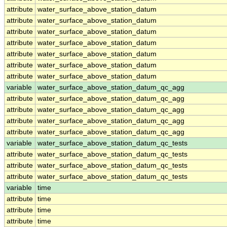
attribute
water_surface_above_station_datum
attribute
water_surface_above_station_datum
attribute
water_surface_above_station_datum
attribute
water_surface_above_station_datum
attribute
water_surface_above_station_datum
attribute
water_surface_above_station_datum
attribute
water_surface_above_station_datum
variable
water_surface_above_station_datum_qc_agg
attribute
water_surface_above_station_datum_qc_agg
attribute
water_surface_above_station_datum_qc_agg
attribute
water_surface_above_station_datum_qc_agg
attribute
water_surface_above_station_datum_qc_agg
variable
water_surface_above_station_datum_qc_tests
attribute
water_surface_above_station_datum_qc_tests
attribute
water_surface_above_station_datum_qc_tests
attribute
water_surface_above_station_datum_qc_tests
variable
time
attribute
time
attribute
time
attribute
time