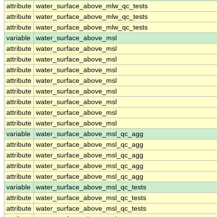
attribute
water_surface_above_mlw_qc_tests
attribute
water_surface_above_mlw_qc_tests
attribute
water_surface_above_mlw_qc_tests
variable
water_surface_above_msl
attribute
water_surface_above_msl
attribute
water_surface_above_msl
attribute
water_surface_above_msl
attribute
water_surface_above_msl
attribute
water_surface_above_msl
attribute
water_surface_above_msl
attribute
water_surface_above_msl
attribute
water_surface_above_msl
variable
water_surface_above_msl_qc_agg
attribute
water_surface_above_msl_qc_agg
attribute
water_surface_above_msl_qc_agg
attribute
water_surface_above_msl_qc_agg
attribute
water_surface_above_msl_qc_agg
variable
water_surface_above_msl_qc_tests
attribute
water_surface_above_msl_qc_tests
attribute
water_surface_above_msl_qc_tests