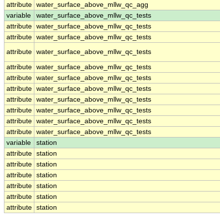
attribute
water_surface_above_mllw_qc_agg
variable
water_surface_above_mllw_qc_tests
attribute
water_surface_above_mllw_qc_tests
attribute
water_surface_above_mllw_qc_tests
attribute
water_surface_above_mllw_qc_tests
attribute
water_surface_above_mllw_qc_tests
attribute
water_surface_above_mllw_qc_tests
attribute
water_surface_above_mllw_qc_tests
attribute
water_surface_above_mllw_qc_tests
attribute
water_surface_above_mllw_qc_tests
attribute
water_surface_above_mllw_qc_tests
attribute
water_surface_above_mllw_qc_tests
variable
station
attribute
station
attribute
station
attribute
station
attribute
station
attribute
station
attribute
station