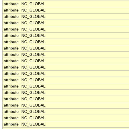
attribute
NC_GLOBAL
attribute
NC_GLOBAL
attribute
NC_GLOBAL
attribute
NC_GLOBAL
attribute
NC_GLOBAL
attribute
NC_GLOBAL
attribute
NC_GLOBAL
attribute
NC_GLOBAL
attribute
NC_GLOBAL
attribute
NC_GLOBAL
attribute
NC_GLOBAL
attribute
NC_GLOBAL
attribute
NC_GLOBAL
attribute
NC_GLOBAL
attribute
NC_GLOBAL
attribute
NC_GLOBAL
attribute
NC_GLOBAL
attribute
NC_GLOBAL
attribute
NC_GLOBAL
attribute
NC_GLOBAL