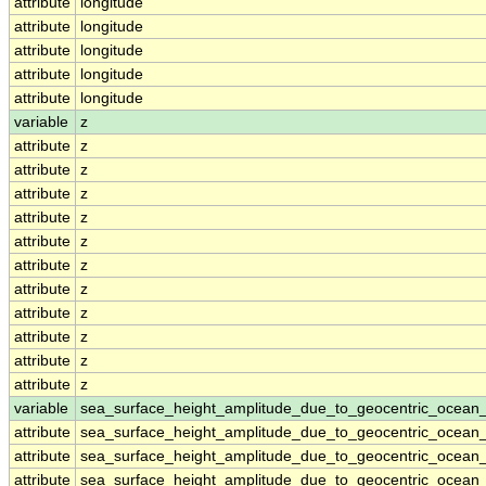
attribute
longitude
attribute
longitude
attribute
longitude
attribute
longitude
attribute
longitude
variable
z
attribute
z
attribute
z
attribute
z
attribute
z
attribute
z
attribute
z
attribute
z
attribute
z
attribute
z
attribute
z
attribute
z
variable
sea_surface_height_amplitude_due_to_geocentric_ocean
attribute
sea_surface_height_amplitude_due_to_geocentric_ocean
attribute
sea_surface_height_amplitude_due_to_geocentric_ocean
attribute
sea_surface_height_amplitude_due_to_geocentric_ocean